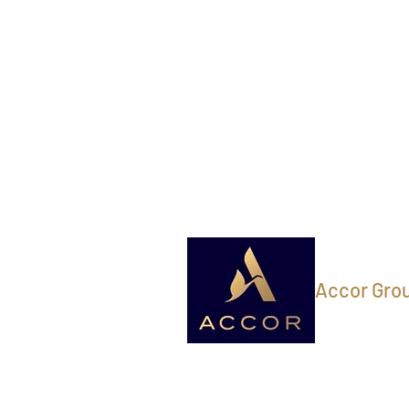
Accor Gro