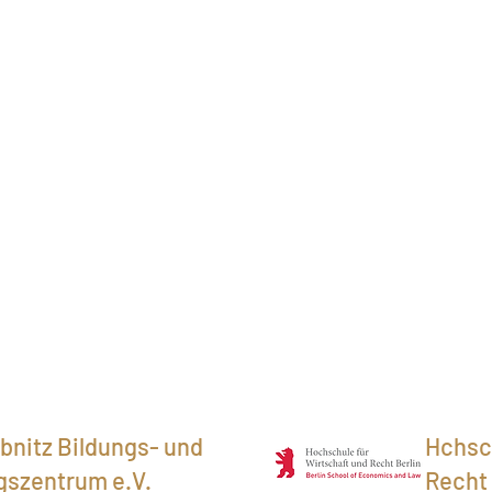
bnitz Bildungs- und
Hchsch
szentrum e.V.
Recht 