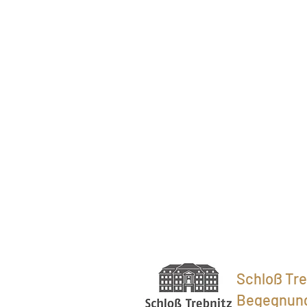
Schloß Tre
Begegnung