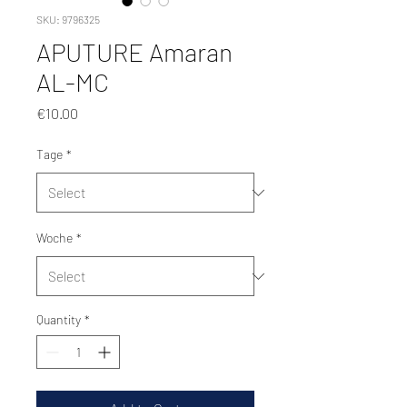
SKU: 9796325
APUTURE Amaran
AL-MC
Price
€10.00
Tage
*
Woche
*
Quantity
*