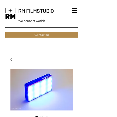
RM FILMSTUDIO
We connect worlds.
Contact us