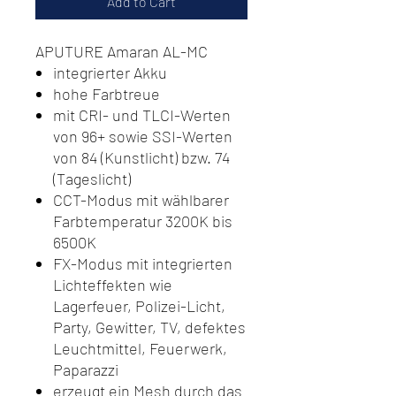
Add to Cart
APUTURE Amaran AL-MC
integrierter Akku
hohe Farbtreue
mit CRI- und TLCI-Werten
von 96+ sowie SSI-Werten
von 84 (Kunstlicht) bzw. 74
(Tageslicht)
CCT-Modus mit wählbarer
Farbtemperatur 3200K bis
6500K
FX-Modus mit integrierten
Lichteffekten wie
Lagerfeuer, Polizei-Licht,
Party, Gewitter, TV, defektes
Leuchtmittel, Feuerwerk,
Paparazzi
erzeugt ein Mesh durch das