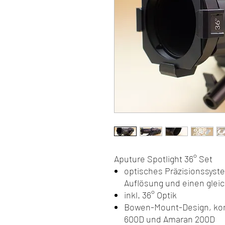
Aputure Spotlight 36° Set
optisches Präzisionssyst
Auflösung und einen glei
inkl. 36° Optik
Bowen-Mount-Design, kom
600D und Amaran 200D