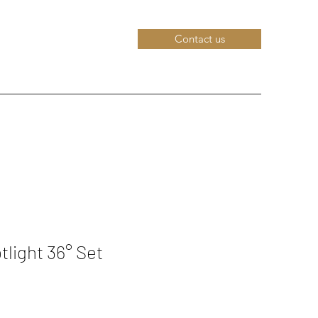
Contact us
light 36° Set