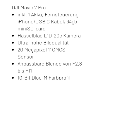
DJI Mavic 2 Pro
inkl. 1 Akku, Fernsteuerung,
iPhone/USB C Kabel, 64gb
miniSD-card
Hasselblad L1D-20c Kamera
Ultra-hohe Bildqualität
20 Megapixel 1“ CMOS-
Sensor
Anpassbare Blende von F2.8
bis F11
10-Bit Dlog-M Farbprofil
10-Bit HDR-Video