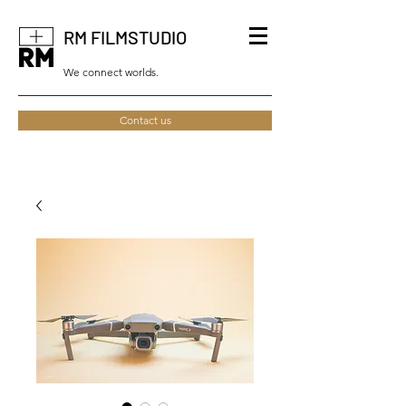
RM FILMSTUDIO
We connect worlds.
Contact us