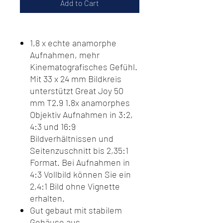
Add to Cart
1,8 x echte anamorphe
Aufnahmen, mehr
Kinematografisches Gefühl.
Mit 33 x 24 mm Bildkreis
unterstützt Great Joy 50
mm T2.9 1.8x anamorphes
Objektiv Aufnahmen in 3:2,
4:3 und 16:9
Bildverhältnissen und
Seitenzuschnitt bis 2,35:1
Format. Bei Aufnahmen in
4:3 Vollbild können Sie ein
2,4:1 Bild ohne Vignette
erhalten.
Gut gebaut mit stabilem
Gehäuse aus