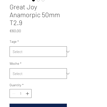
Great Joy
Anamorpic 50mm
T2.9
Price
€60.00
Tage
*
Woche
*
Quantity
*