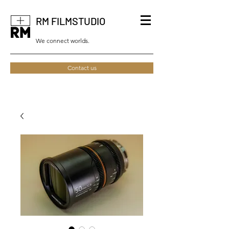
RM FILMSTUDIO
We connect worlds.
Contact us