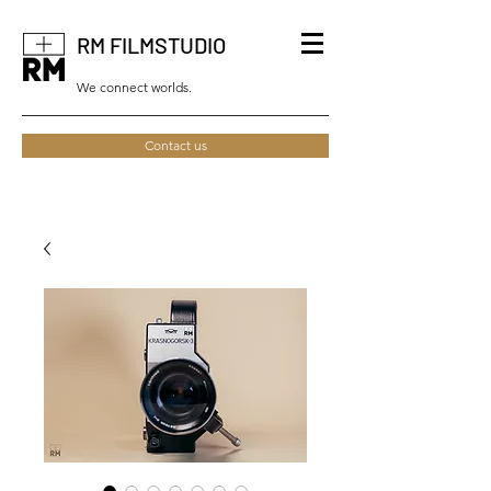
RM FILMSTUDIO
We connect worlds.
Contact us