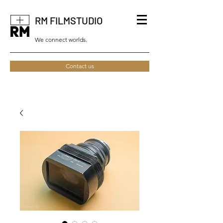
RM FILMSTUDIO
We connect worlds.
Contact us