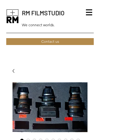
RM FILMSTUDIO
We connect worlds.
Contact us