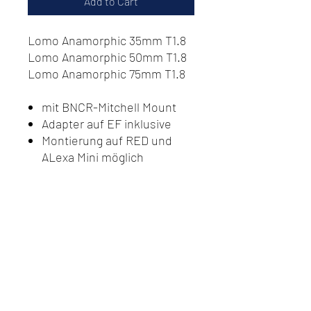
Add to Cart
Lomo Anamorphic 35mm T1.8
Lomo Anamorphic 50mm T1.8
Lomo Anamorphic 75mm T1.8
mit BNCR-Mitchell Mount
Adapter auf EF inklusive
Montierung auf RED und
ALexa Mini möglich
inklusive Hardcase