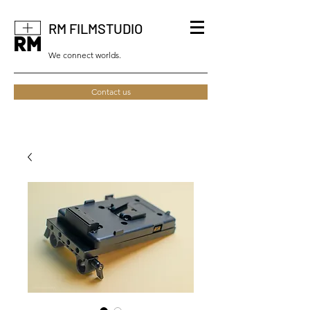
RM FILMSTUDIO
We connect worlds.
Contact us